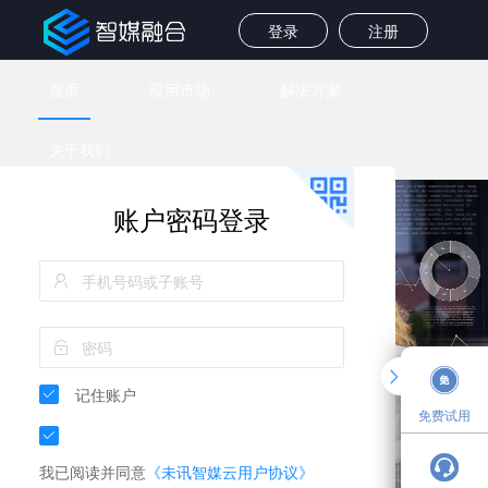
登录
注册
首页
应用市场
解决方案
关于我们
账户密码登录
记住账户
免费试用
我已阅读并同意
《未讯智媒云用户协议》